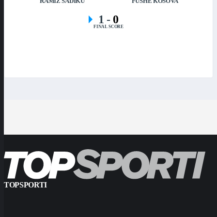
RAMIZ SADIKU
FUSHË KOSOVA
1
-
0
FINAL SCORE
TOPSPORTI