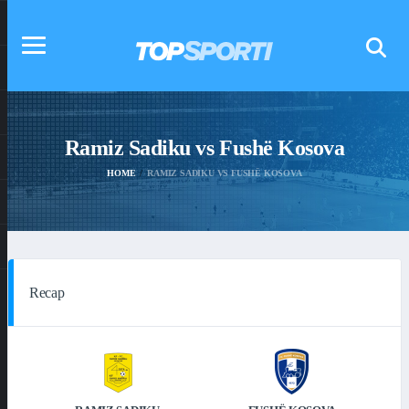
Ramiz Sadiku vs Fushë Kosova
HOME
RAMIZ SADIKU VS FUSHË KOSOVA
Recap