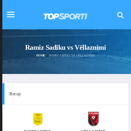
Ramiz Sadiku vs Vëllaznimi
HOME
RAMIZ SADIKU VS VËLLAZNIMI
Recap