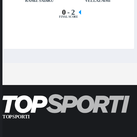
RAMIZ SADIKU
VËLLAZNIMI
0
-
2
FINAL SCORE
TOPSPORTI