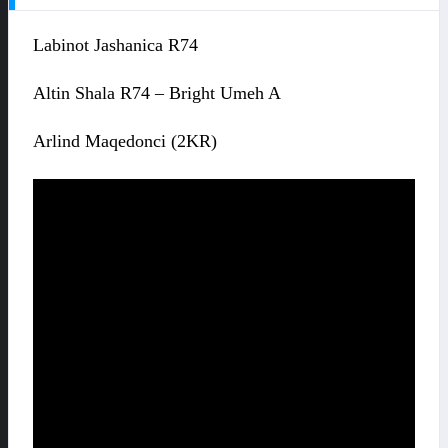
Labinot Jashanica R74
Altin Shala R74 – Bright Umeh A
Arlind Maqedonci (2KR)