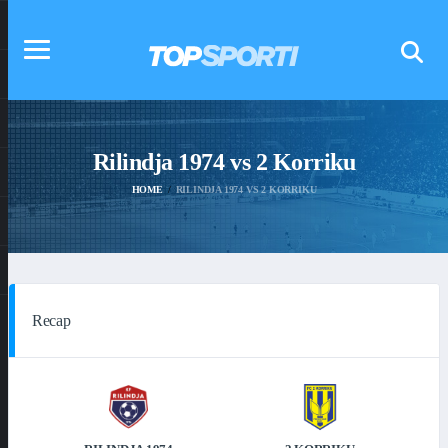
Rilindja 1974 vs 2 Korriku
HOME
RILINDJA 1974 VS 2 KORRIKU
Recap