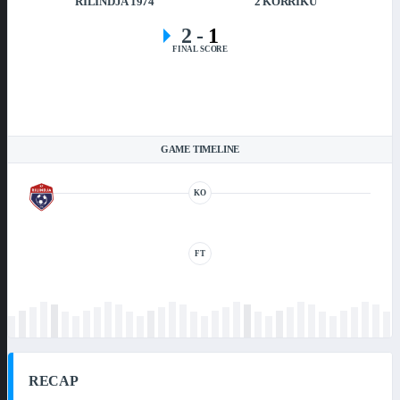
RILINDJA 1974
2 KORRIKU
2
-
1
FINAL SCORE
GAME TIMELINE
KO
FT
RECAP