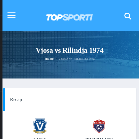
Vjosa vs Rilindja 1974
HOME
VJOSA VS RILINDJA 1974
Recap