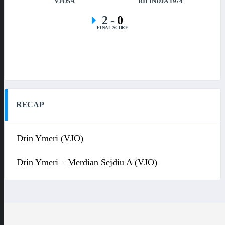
VJOSA
RILINDJA 1974
2
-
0
FINAL SCORE
RECAP
Drin Ymeri (VJO)
Drin Ymeri – Merdian Sejdiu A (VJO)