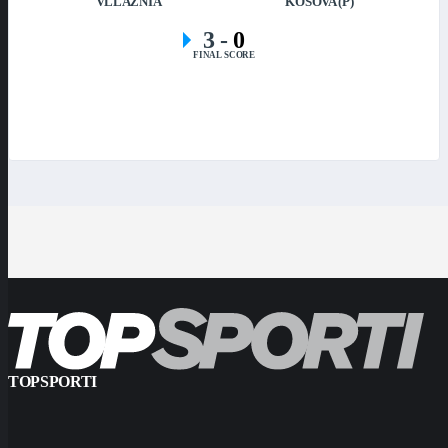
VLLAZNIA
KOSOVA (P)
3
-
0
FINAL SCORE
TOPSPORTI