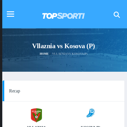
Vllaznia vs Kosova (P)
HOME
VLLAZNIA VS KOSOVA (P)
Recap