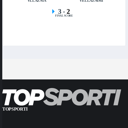
VLLAZNIA
VËLLAZNIMI
3
-
2
FINAL SCORE
TOPSPORTI