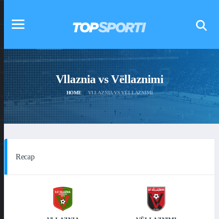
Vllaznia vs Vëllaznimi
HOME
VLLAZNIA VS VËLLAZNIMI
Recap