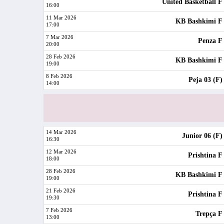
United Basketball F
16:00
11 Mar 2026
KB Bashkimi F
17:00
7 Mar 2026
Penza F
20:00
28 Feb 2026
KB Bashkimi F
19:00
8 Feb 2026
Peja 03 (F)
14:00
14 Mar 2026
Junior 06 (F)
16:30
12 Mar 2026
Prishtina F
18:00
28 Feb 2026
KB Bashkimi F
19:00
21 Feb 2026
Prishtina F
19:30
7 Feb 2026
Trepça F
13:00