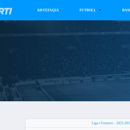
KRYEFAQJA
FUTBOLL
BAS
Liga e Femrave – 2023-202