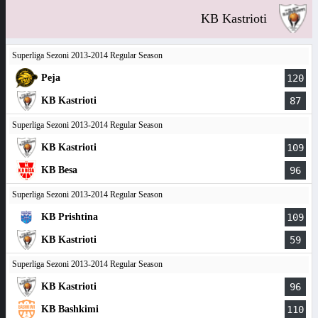
KB Kastrioti
Superliga Sezoni 2013-2014 Regular Season
Peja
120
KB Kastrioti
87
Superliga Sezoni 2013-2014 Regular Season
KB Kastrioti
109
KB Besa
96
Superliga Sezoni 2013-2014 Regular Season
KB Prishtina
109
KB Kastrioti
59
Superliga Sezoni 2013-2014 Regular Season
KB Kastrioti
96
KB Bashkimi
110