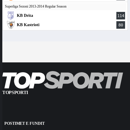
Superliga Sezoni 2013-2014 Regular Season
KB Drita
114
KB Kastrioti
80
TOPSPORTI
POSTIMET E FUNDIT