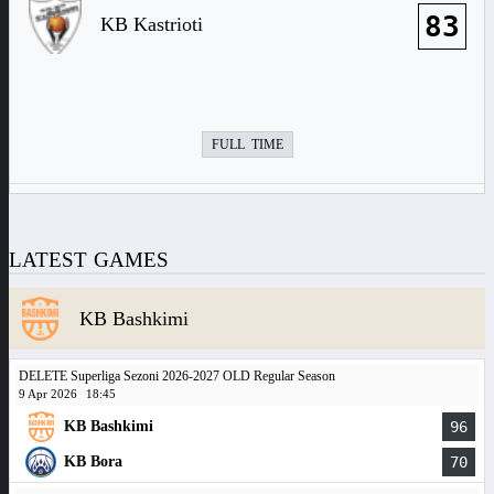
83
KB Kastrioti
FULL TIME
LATEST GAMES
KB Bashkimi
DELETE Superliga Sezoni 2026-2027 OLD Regular Season
9 Apr 2026
18:45
KB Bashkimi
96
KB Bora
70