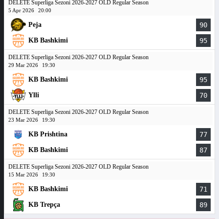
DELETE Superliga Sezoni 2026-2027 OLD Regular Season
5 Apr 2026
20:00
Peja
90
KB Bashkimi
95
DELETE Superliga Sezoni 2026-2027 OLD Regular Season
29 Mar 2026
19:30
KB Bashkimi
95
Ylli
70
DELETE Superliga Sezoni 2026-2027 OLD Regular Season
23 Mar 2026
19:30
KB Prishtina
77
KB Bashkimi
87
DELETE Superliga Sezoni 2026-2027 OLD Regular Season
15 Mar 2026
19:30
KB Bashkimi
71
KB Trepça
89