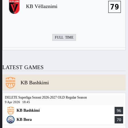
79
KB Vëllaznimi
FULL TIME
LATEST GAMES
KB Bashkimi
DELETE Superliga Sezoni 2026-2027 OLD Regular Season
9 Apr 2026
18:45
KB Bashkimi
96
KB Bora
70