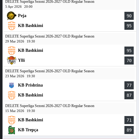
DELETE Superliga Sezoni 2026-2027 OLD Regular Season
5 Apr 2026
20:00
Peja
90
KB Bashkimi
95
DELETE Superliga Sezoni 2026-2027 OLD Regular Season
29 Mar 2026
19:30
KB Bashkimi
95
Ylli
70
DELETE Superliga Sezoni 2026-2027 OLD Regular Season
23 Mar 2026
19:30
KB Prishtina
77
KB Bashkimi
87
DELETE Superliga Sezoni 2026-2027 OLD Regular Season
15 Mar 2026
19:30
KB Bashkimi
71
KB Trepça
89