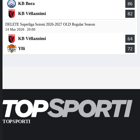
KB Bora
86
KB Vëllaznimi
82
DELETE Superliga Sezoni 2026-2027 OLD Regular Season
14 Mar 2026
20:00
KB Vëllaznimi
64
Ylli
72
TOPSPORTI