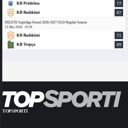
KB Prishtina
77
KB Bashkimi
87
DELETE Superliga Sezoni 2026-2027 OLD Regular Season
15 Mar 2026
19:30
KB Bashkimi
71
KB Trepça
89
TOPSPORTI