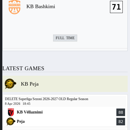
71
KB Bashkimi
FULL TIME
LATEST GAMES
KB Peja
DELETE Superliga Sezoni 2026-2027 OLD Regular Season
8 Apr 2026
18:45
KB Vëllaznimi
88
Peja
82