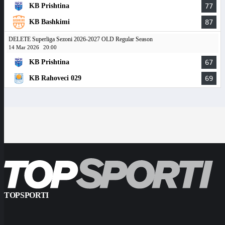
KB Prishtina
77
KB Bashkimi
87
DELETE Superliga Sezoni 2026-2027 OLD Regular Season
14 Mar 2026
20:00
KB Prishtina
67
KB Rahoveci 029
69
TOPSPORTI