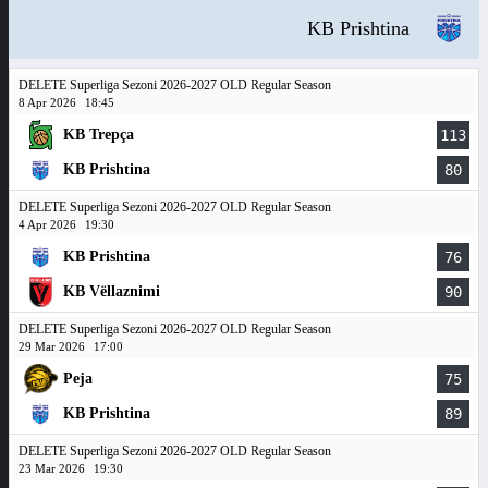
KB Prishtina
DELETE Superliga Sezoni 2026-2027 OLD Regular Season
8 Apr 2026
18:45
KB Trepça
113
KB Prishtina
80
DELETE Superliga Sezoni 2026-2027 OLD Regular Season
4 Apr 2026
19:30
KB Prishtina
76
KB Vëllaznimi
90
DELETE Superliga Sezoni 2026-2027 OLD Regular Season
29 Mar 2026
17:00
Peja
75
KB Prishtina
89
DELETE Superliga Sezoni 2026-2027 OLD Regular Season
23 Mar 2026
19:30