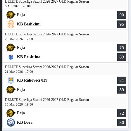
DELETE Superliga Sezoni 2026-2027 OLD Regular Season
5 Apr 2026
20:00
Peja
90
KB Bashkimi
95
DELETE Superliga Sezoni 2026-2027 OLD Regular Season
29 Mar 2026
17:00
Peja
75
KB Prishtina
89
DELETE Superliga Sezoni 2026-2027 OLD Regular Season
21 Mar 2026
17:00
KB Rahoveci 029
81
Peja
89
DELETE Superliga Sezoni 2026-2027 OLD Regular Season
15 Mar 2026
19:30
Peja
72
KB Bora
80