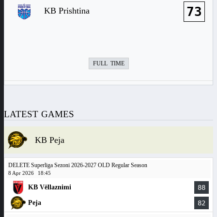
73
KB Prishtina
FULL TIME
LATEST GAMES
KB Peja
DELETE Superliga Sezoni 2026-2027 OLD Regular Season
8 Apr 2026
18:45
KB Vëllaznimi
88
Peja
82