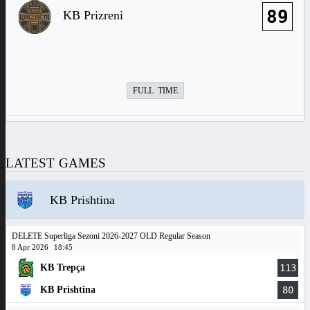
89
KB Prizreni
FULL TIME
LATEST GAMES
KB Prishtina
DELETE Superliga Sezoni 2026-2027 OLD Regular Season
8 Apr 2026
18:45
KB Trepça
113
KB Prishtina
80