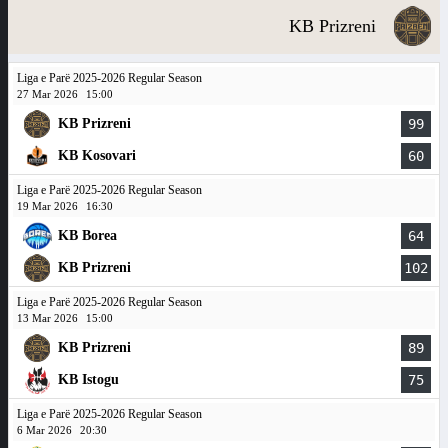
KB Prizreni
Liga e Parë 2025-2026 Regular Season
27 Mar 2026
15:00
KB Prizreni
99
KB Kosovari
60
Liga e Parë 2025-2026 Regular Season
19 Mar 2026
16:30
KB Borea
64
KB Prizreni
102
Liga e Parë 2025-2026 Regular Season
13 Mar 2026
15:00
KB Prizreni
89
KB Istogu
75
Liga e Parë 2025-2026 Regular Season
6 Mar 2026
20:30