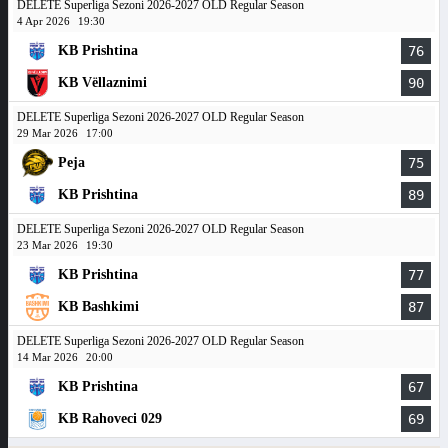
DELETE Superliga Sezoni 2026-2027 OLD Regular Season
4 Apr 2026
19:30
KB Prishtina
76
KB Vëllaznimi
90
DELETE Superliga Sezoni 2026-2027 OLD Regular Season
29 Mar 2026
17:00
Peja
75
KB Prishtina
89
DELETE Superliga Sezoni 2026-2027 OLD Regular Season
23 Mar 2026
19:30
KB Prishtina
77
KB Bashkimi
87
DELETE Superliga Sezoni 2026-2027 OLD Regular Season
14 Mar 2026
20:00
KB Prishtina
67
KB Rahoveci 029
69