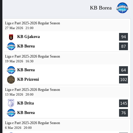
KB Borea
Liga e Parë 2025-2026 Regular Season
27 Mar 2026
21:00
KB Gjakova
94
KB Borea
87
Liga e Parë 2025-2026 Regular Season
19 Mar 2026
16:30
KB Borea
64
KB Prizreni
102
Liga e Parë 2025-2026 Regular Season
13 Mar 2026
20:00
KB Drita
145
KB Borea
76
Liga e Parë 2025-2026 Regular Season
6 Mar 2026
20:00