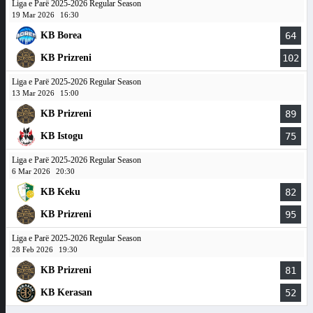
Liga e Parë 2025-2026 Regular Season
19 Mar 2026
16:30
KB Borea
64
KB Prizreni
102
Liga e Parë 2025-2026 Regular Season
13 Mar 2026
15:00
KB Prizreni
89
KB Istogu
75
Liga e Parë 2025-2026 Regular Season
6 Mar 2026
20:30
KB Keku
82
KB Prizreni
95
Liga e Parë 2025-2026 Regular Season
28 Feb 2026
19:30
KB Prizreni
81
KB Kerasan
52