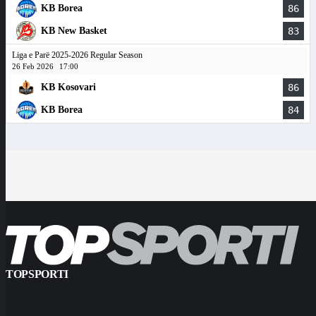
KB Borea
86
KB New Basket
83
Liga e Parë 2025-2026 Regular Season
26 Feb 2026
17:00
KB Kosovari
86
KB Borea
84
TOPSPORTI