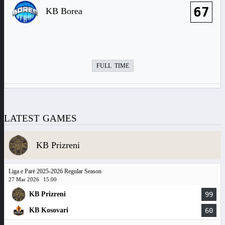
67
KB Borea
FULL TIME
LATEST GAMES
KB Prizreni
Liga e Parë 2025-2026 Regular Season
27 Mar 2026
15:00
KB Prizreni
99
KB Kosovari
60