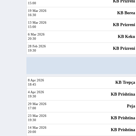
KB Prizreni
15:00
19 Mar 2026
KB Borea
16:30
13 Mar 2026
KB Prizreni
15:00
6 Mar 2026
KB Keku
20:30
28 Feb 2026
KB Prizreni
19:30
8 Apr 2026
KB Trepça
18:45
4 Apr 2026
KB Prishtina
19:30
29 Mar 2026
Peja
17:00
23 Mar 2026
KB Prishtina
19:30
14 Mar 2026
KB Prishtina
20:00