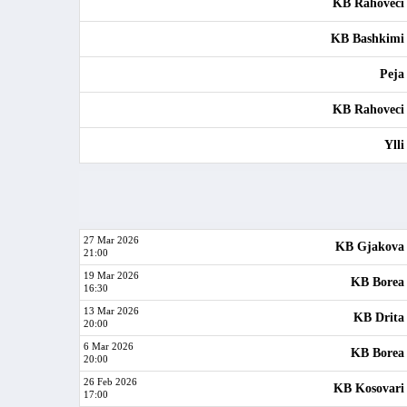
KB Rahoveci
KB Bashkimi
Peja
KB Rahoveci
Ylli
27 Mar 2026
KB Gjakova
21:00
19 Mar 2026
KB Borea
16:30
13 Mar 2026
KB Drita
20:00
6 Mar 2026
KB Borea
20:00
26 Feb 2026
KB Kosovari
17:00