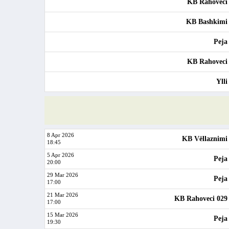
KB Rahoveci
KB Bashkimi
Peja
KB Rahoveci
Ylli
8 Apr 2026
KB Vëllaznimi
18:45
5 Apr 2026
Peja
20:00
29 Mar 2026
Peja
17:00
21 Mar 2026
KB Rahoveci 029
17:00
15 Mar 2026
Peja
19:30