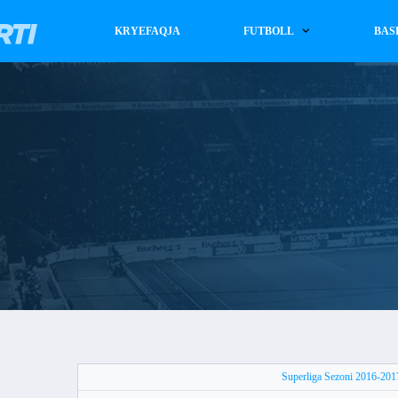
KRYEFAQJA
FUTBOLL
BAS
Superliga Sezoni 2016-201