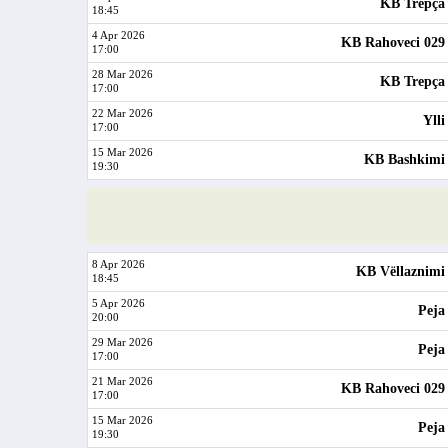
KB Trepça
18:45
4 Apr 2026
KB Rahoveci 029
17:00
28 Mar 2026
KB Trepça
17:00
22 Mar 2026
Ylli
17:00
15 Mar 2026
KB Bashkimi
19:30
8 Apr 2026
KB Vëllaznimi
18:45
5 Apr 2026
Peja
20:00
29 Mar 2026
Peja
17:00
21 Mar 2026
KB Rahoveci 029
17:00
15 Mar 2026
Peja
19:30