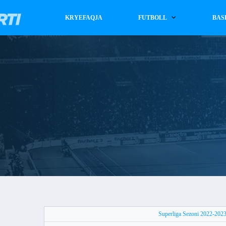
KRYEFAQJA
FUTBOLL
BAS
Superliga Sezoni 2022-202