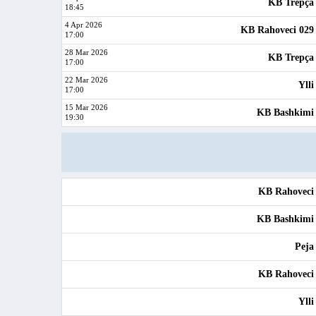
KB Trepça
18:45
4 Apr 2026
KB Rahoveci 029
17:00
28 Mar 2026
KB Trepça
17:00
22 Mar 2026
Ylli
17:00
15 Mar 2026
KB Bashkimi
19:30
KB Rahoveci
KB Bashkimi
Peja
KB Rahoveci
Ylli