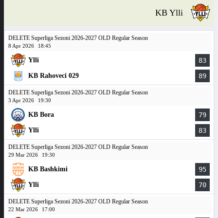
KB Ylli
DELETE Superliga Sezoni 2026-2027 OLD Regular Season
8 Apr 2026
18:45
Ylli
83
KB Rahoveci 029
89
DELETE Superliga Sezoni 2026-2027 OLD Regular Season
3 Apr 2026
19:30
KB Bora
79
Ylli
83
DELETE Superliga Sezoni 2026-2027 OLD Regular Season
29 Mar 2026
19:30
KB Bashkimi
95
Ylli
70
DELETE Superliga Sezoni 2026-2027 OLD Regular Season
22 Mar 2026
17:00