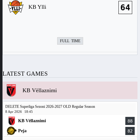
64
KB Ylli
FULL TIME
LATEST GAMES
KB Vëllaznimi
DELETE Superliga Sezoni 2026-2027 OLD Regular Season
8 Apr 2026
18:45
KB Vëllaznimi
88
Peja
82