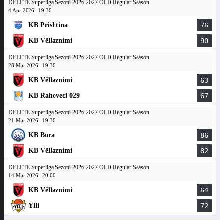
DELETE Superliga Sezoni 2026-2027 OLD Regular Season
4 Apr 2026
19:30
KB Prishtina
76
KB Vëllaznimi
90
DELETE Superliga Sezoni 2026-2027 OLD Regular Season
28 Mar 2026
19:30
KB Vëllaznimi
63
KB Rahoveci 029
67
DELETE Superliga Sezoni 2026-2027 OLD Regular Season
21 Mar 2026
19:30
KB Bora
86
KB Vëllaznimi
82
DELETE Superliga Sezoni 2026-2027 OLD Regular Season
14 Mar 2026
20:00
KB Vëllaznimi
64
Ylli
72