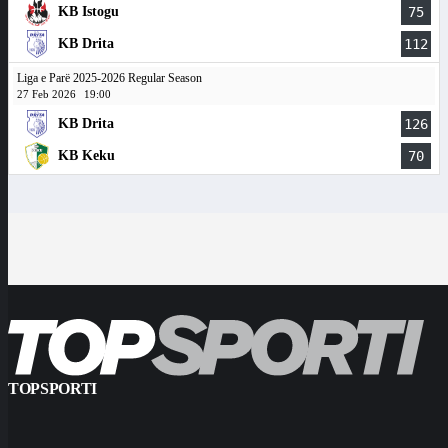
KB Istogu
75
KB Drita
112
Liga e Parë 2025-2026 Regular Season
27 Feb 2026
19:00
KB Drita
126
KB Keku
70
TOPSPORTI