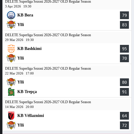
DELETE Superliga Sezoni 2026-2027 OLD Regular Season
3 Apr 2026
19:30
KB Bora
79
Ylli
83
DELETE Superliga Sezoni 2026-2027 OLD Regular Season
29 Mar 2026
19:30
KB Bashkimi
95
Ylli
70
DELETE Superliga Sezoni 2026-2027 OLD Regular Season
22 Mar 2026
17:00
Ylli
80
KB Trepça
91
DELETE Superliga Sezoni 2026-2027 OLD Regular Season
14 Mar 2026
20:00
KB Vëllaznimi
64
Ylli
72