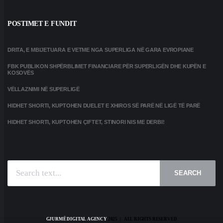
POSTIMET E FUNDIT
DRITA, E MBIJETUARA E VETME NGA SUPERLIGA NË GARA EVROPIANE
FBK PUBLIKON SHPËRBLIMET FINANCIARE PËR SUPERLIGËN DHE KUPËN E
KOSOVËS
VËLLAZNIMI NË SUPERLIGË
HIDHET SHORTI, KUPTOHEN DUELET E XHIROS SË PARË NË LIGË TË PARË
HIDHET SHORTI, KUPTOHEN ÇIFTET, STINORI NIS ME DERBI!
SEARCH
GJURMË DIGITAL AGENCY
2025 | ALL RIGHTS RESERVED