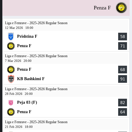
Penza F
Liga e Femrave - 2025-2026 Regular Season
12 Mar 2026
18:00
Prishtina F
58
Penza F
71
Liga e Femrave - 2025-2026 Regular Season
7 Mar 2026
20:00
Penza F
68
KB Bashkimi F
91
Liga e Femrave - 2025-2026 Regular Season
28 Feb 2026
20:00
Peja 03 (F)
82
Penza F
64
Liga e Femrave - 2025-2026 Regular Season
21 Feb 2026
18:00