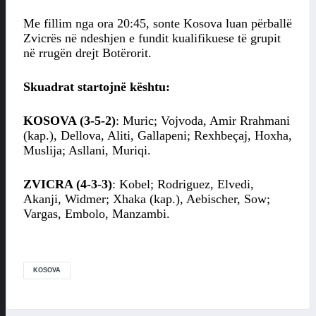
Me fillim nga ora 20:45, sonte Kosova luan përballë
Zvicrës në ndeshjen e fundit kualifikuese të grupit
në rrugën drejt Botërorit.
Skuadrat startojnë kështu:
KOSOVA (3-5-2)
: Muric; Vojvoda, Amir Rrahmani
(kap.), Dellova, Aliti, Gallapeni; Rexhbeçaj, Hoxha,
Muslija; Asllani, Muriqi.
ZVICRA (4-3-3)
: Kobel; Rodriguez, Elvedi,
Akanji, Widmer; Xhaka (kap.), Aebischer, Sow;
Vargas, Embolo, Manzambi.
KOSOVA