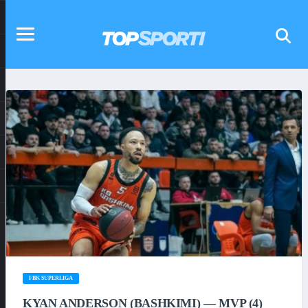
FBK SUPERLIGA
KYAN ANDERSON (BASHKIMI) — MVP (4)