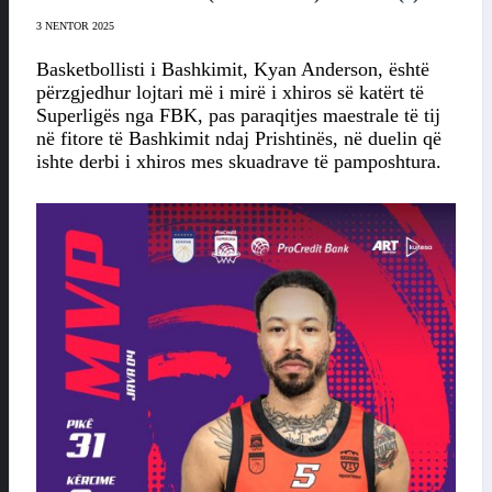
3 NENTOR 2025
Basketbollisti i Bashkimit, Kyan Anderson, është
përzgjedhur lojtari më i mirë i xhiros së katërt të
Superligës nga FBK, pas paraqitjes maestrale të tij
në fitore të Bashkimit ndaj Prishtinës, në duelin që
ishte derbi i xhiros mes skuadrave të pamposhtura.