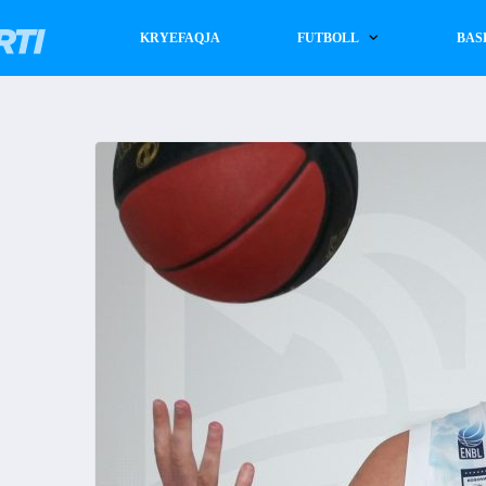
KRYEFAQJA
FUTBOLL
BAS