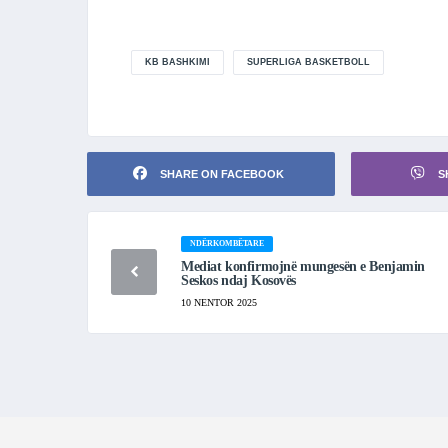
KB BASHKIMI
SUPERLIGA BASKETBOLL
SHARE ON FACEBOOK
S
NDËRKOMBËTARE
Mediat konfirmojnë mungesën e Benjamin
Seskos ndaj Kosovës
10 NENTOR 2025