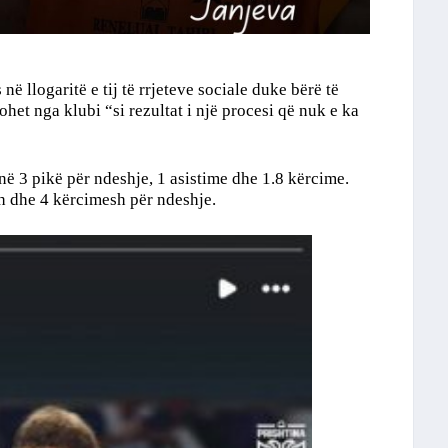
në llogaritë e tij të rrjeteve sociale duke bërë të
ohet nga klubi “si rezultat i një procesi që nuk e ka
enë 3 pikë për ndeshje, 1 asistime dhe 1.8 kërcime.
h dhe 4 kërcimesh për ndeshje.