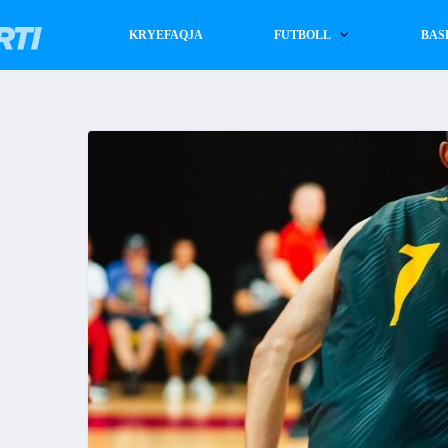
KRYEFAQJA
FUTBOLL
BAS