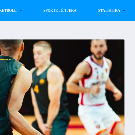
KETBOLL
SPORTE TË TJERA
STATISTIKA