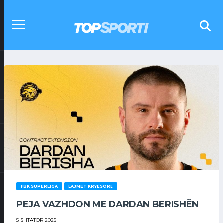
FBK SUPERLIGA
LAJMET KRYESORE
PEJA VAZHDON ME DARDAN BERISHËN
5 SHTATOR 2025