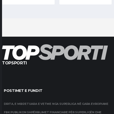
TOPSPORTI
POSTIMET E FUNDIT
DRITA, E MBIJETUARA E VETME NGA SUPERLIGA NË GARA EVROPIANE
FBK PUBLIKON SHPËRBLIMET FINANCIARE PËR SUPERLIGËN DHE