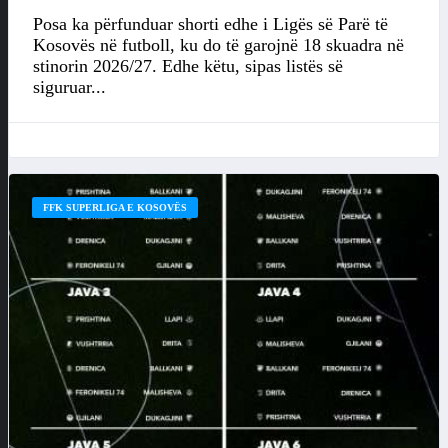
Posa ka përfunduar shorti edhe i Ligës së Parë të
Kosovës në futboll, ku do të garojnë 18 skuadra në
stinorin 2026/27. Edhe këtu, sipas listës së
siguruar...
FFK SUPERLIGA E KOSOVËS