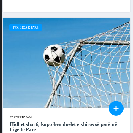
FFK LIGA E PARË
27 KORRIK 2026
Hidhet shorti, kuptohen duelet e xhiros së parë në
Ligë të Parë