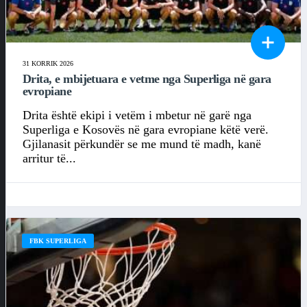
31 KORRIK 2026
Drita, e mbijetuara e vetme nga Superliga në gara
evropiane
Drita është ekipi i vetëm i mbetur në garë nga
Superliga e Kosovës në gara evropiane këtë verë.
Gjilanasit përkundër se me mund të madh, kanë
arritur të...
FBK SUPERLIGA