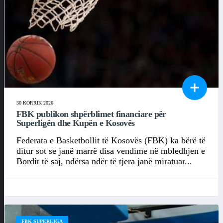
30 KORRIK 2026
FBK publikon shpërblimet financiare për
Superligën dhe Kupën e Kosovës
Federata e Basketbollit të Kosovës (FBK) ka bërë të
ditur sot se janë marrë disa vendime në mbledhjen e
Bordit të saj, ndërsa ndër të tjera janë miratuar...
FBK SUPERLIGA