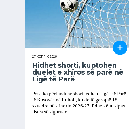
27 KORRIK 2026
Hidhet shorti, kuptohen
duelet e xhiros së parë në
Ligë të Parë
Posa ka përfunduar shorti edhe i Ligës së Parë
të Kosovës në futboll, ku do të garojnë 18
skuadra në stinorin 2026/27. Edhe këtu, sipas
listës së siguruar...