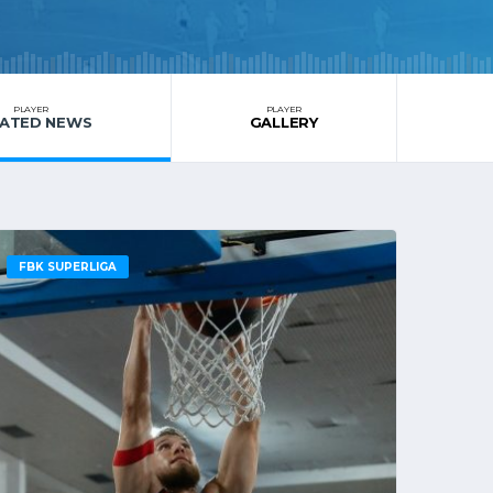
PLAYER
PLAYER
LATED NEWS
GALLERY
FBK SUPERLIGA