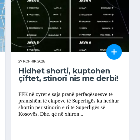
27 KORRIK 2026
Hidhet shorti, kuptohen
çiftet, stinori nis me derbi!
FFK në zyret e saja pranë përfaqësuesve të
pranishëm të ekipeve të Superligës ka hedhur
shortin për stinorin e ri të Superligës së
Kosovës. Dhe, që në xhiron...