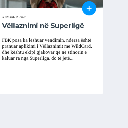
30 KORRIK 2026
Vëllaznimi në Superligë
FBK posa ka lëshuar vendimin, ndërsa është
pranuar aplikimi i Vëllaznimit me WildCard,
dhe kështu ekipi gjakovar që në stinorin e
kaluar ra nga Superliga, do të jetë...