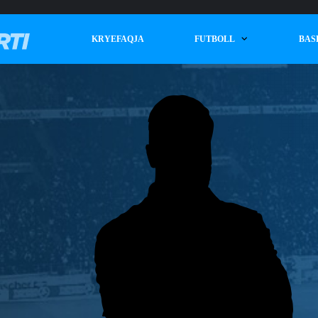
KRYEFAQJA
FUTBOLL
BAS