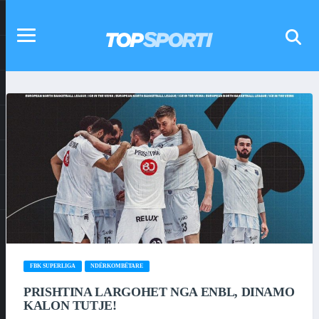
FBK SUPERLIGA
NDËRKOMBËTARE
PRISHTINA LARGOHET NGA ENBL, DINAMO
KALON TUTJE!