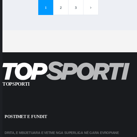
1
2
3
TOPSPORTI
POSTIMET E FUNDIT
DRITA, E MBIJETUARA E VETME NGA SUPERLIGA NË GARA EVROPIANE