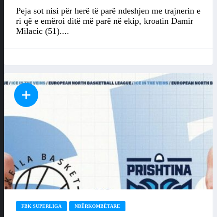
Peja sot nisi për herë të parë ndeshjen me trajnerin e
ri që e emëroi ditë më parë në ekip, kroatin Damir
Milacic (51)....
FBK SUPERLIGA
NDËRKOMBËTARE