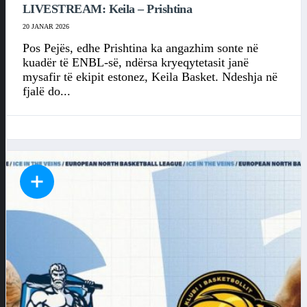
LIVESTREAM: Keila – Prishtina
20 JANAR 2026
Pos Pejës, edhe Prishtina ka angazhim sonte në
kuadër të ENBL-së, ndërsa kryeqytetasit janë
mysafir të ekipit estonez, Keila Basket. Ndeshja në
fjalë do...