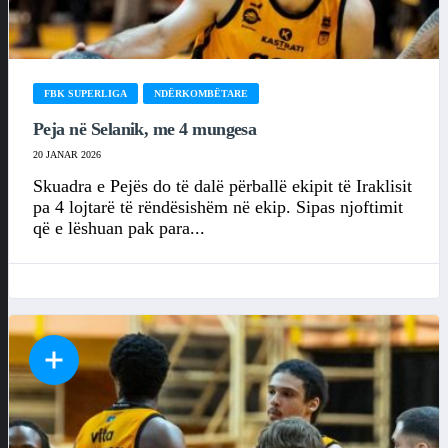
FBK SUPERLIGA
NDËRKOMBËTARE
Peja në Selanik, me 4 mungesa
20 JANAR 2026
Skuadra e Pejës do të dalë përballë ekipit të Iraklisit
pa 4 lojtarë të rëndësishëm në ekip. Sipas njoftimit
që e lëshuan pak para...