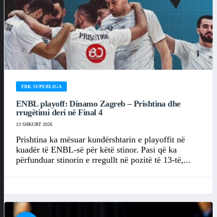
FBK SUPERLIGA
ENBL playoff: Dinamo Zagreb – Prishtina dhe
rrugëtimi deri në Final 4
13 SHKURT 2026
Prishtina ka mësuar kundërshtarin e playoffit në
kuadër të ENBL-së për këtë stinor. Pasi që ka
përfunduar stinorin e rregullt në pozitë të 13-të,...