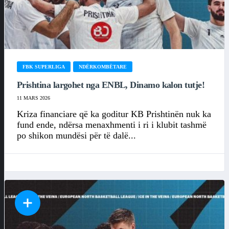
FBK SUPERLIGA
NDËRKOMBËTARE
Prishtina largohet nga ENBL, Dinamo kalon tutje!
11 MARS 2026
Kriza financiare që ka goditur KB Prishtinën nuk ka
fund ende, ndërsa menaxhmenti i ri i klubit tashmë
po shikon mundësi për të dalë...