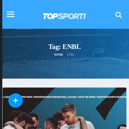
Tag:
ENBL
HOME
ENBL