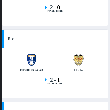
2
-
0
FINAL SCORE
Recap
FUSHË KOSOVA
LIRIA
2
-
1
FINAL SCORE