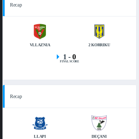
Recap
VLLAZNIA
2 KORRIKU
1
-
0
FINAL SCORE
Recap
LLAPI
DEÇANI