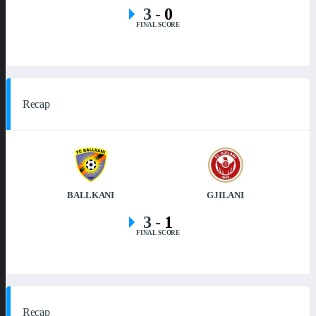
3
-
0
FINAL SCORE
Recap
BALLKANI
GJILANI
3
-
1
FINAL SCORE
Recap