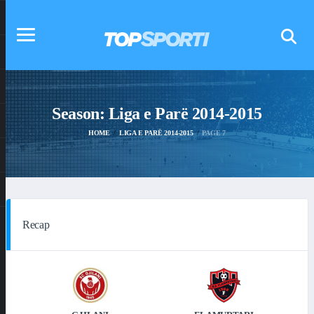
Season:
Liga e Parë 2014-2015
HOME
LIGA E PARË 2014-2015
PAGE 7
Recap