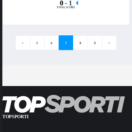
0
-
1
FINAL SCORE
5
6
7
8
9
TOPSPORTI