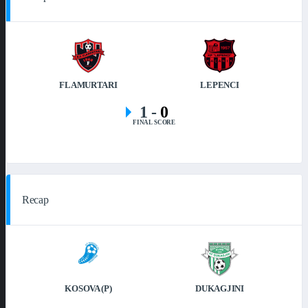
FLAMURTARI
LEPENCI
1
-
0
FINAL SCORE
Recap
KOSOVA (P)
DUKAGJINI