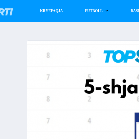
KRYEFAQJA
FUTBOLL
BAS