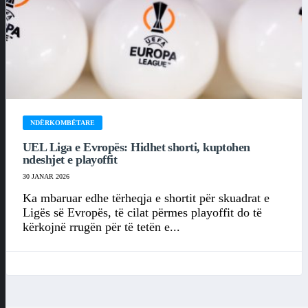
NDËRKOMBËTARE
UEL Liga e Evropës: Hidhet shorti, kuptohen
ndeshjet e playoffit
30 JANAR 2026
Ka mbaruar edhe tërheqja e shortit për skuadrat e
Ligës së Evropës, të cilat përmes playoffit do të
kërkojnë rrugën për të tetën e...