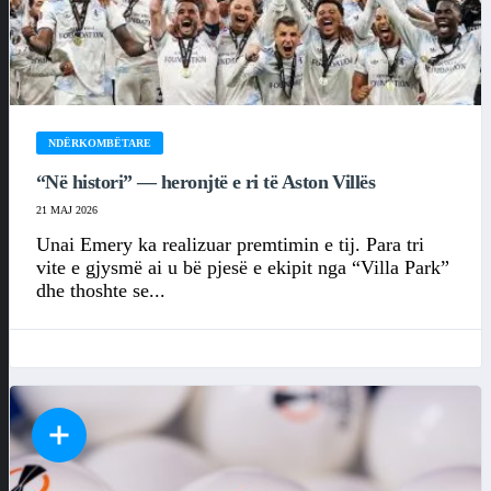
NDËRKOMBËTARE
“Në histori” — heronjtë e ri të Aston Villës
21 MAJ 2026
Unai Emery ka realizuar premtimin e tij. Para tri
vite e gjysmë ai u bë pjesë e ekipit nga “Villa Park”
dhe thoshte se...