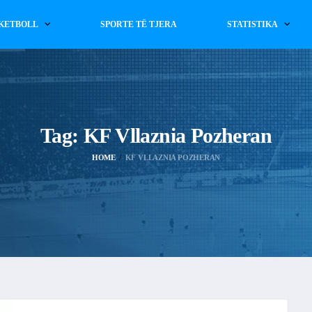
KETBOLL
SPORTE TË TJERA
STATISTIKA
Tag:
KF Vllaznia Pozheran
HOME
KF VLLAZNIA POZHERAN