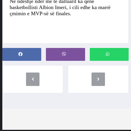
Në ndeshje ndër më të dalluarit ka qenë
basketbollisti Albion Imeri, i cili edhe ka marrë
çmimin e MVP-së së finales.