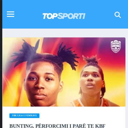
FBK LIGA E FEMRAVE
BUNTING, PËRFORCIMI I PARË TE KBF