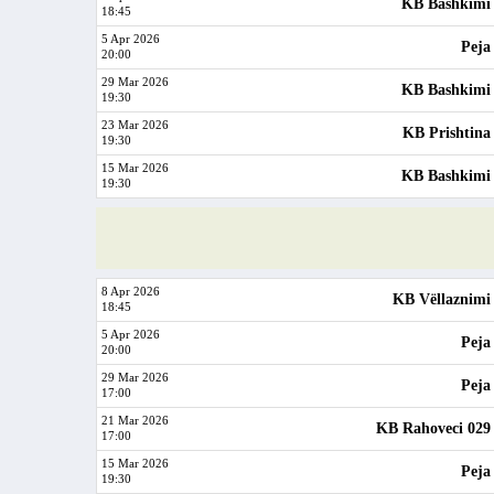
KB Bashkimi
18:45
5 Apr 2026
Peja
20:00
29 Mar 2026
KB Bashkimi
19:30
23 Mar 2026
KB Prishtina
19:30
15 Mar 2026
KB Bashkimi
19:30
8 Apr 2026
KB Vëllaznimi
18:45
5 Apr 2026
Peja
20:00
29 Mar 2026
Peja
17:00
21 Mar 2026
KB Rahoveci 029
17:00
15 Mar 2026
Peja
19:30