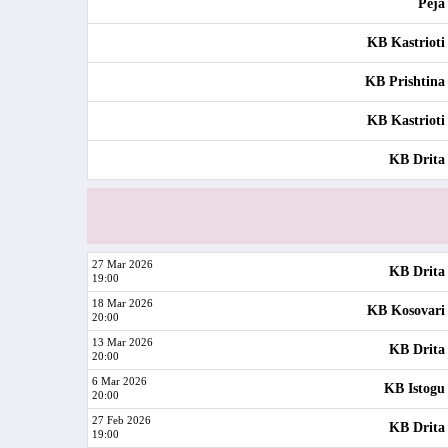
Peja
KB Kastrioti
KB Prishtina
KB Kastrioti
KB Drita
27 Mar 2026
KB Drita
19:00
18 Mar 2026
KB Kosovari
20:00
13 Mar 2026
KB Drita
20:00
6 Mar 2026
KB Istogu
20:00
27 Feb 2026
KB Drita
19:00