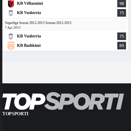
KB Vëllaznimi
98
KB Vushtrria
75
Superliga Sezoni 2012-2013 Sezona 2012-2013
7 Apr 2013
KB Vushtrria
75
KB Bashkimi
89
TOPSPORTI