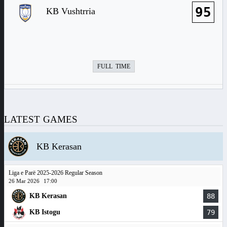
95
KB Vushtrria
FULL TIME
LATEST GAMES
KB Kerasan
Liga e Parë 2025-2026 Regular Season
26 Mar 2026
17:00
KB Kerasan
88
KB Istogu
79