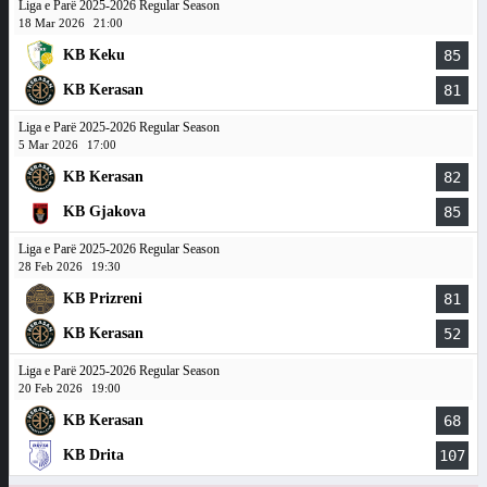
Liga e Parë 2025-2026 Regular Season
18 Mar 2026
21:00
KB Keku
85
KB Kerasan
81
Liga e Parë 2025-2026 Regular Season
5 Mar 2026
17:00
KB Kerasan
82
KB Gjakova
85
Liga e Parë 2025-2026 Regular Season
28 Feb 2026
19:30
KB Prizreni
81
KB Kerasan
52
Liga e Parë 2025-2026 Regular Season
20 Feb 2026
19:00
KB Kerasan
68
KB Drita
107