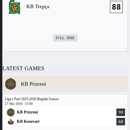
88
KB Trepça
FULL TIME
LATEST GAMES
KB Prizreni
Liga e Parë 2025-2026 Regular Season
27 Mar 2026
15:00
KB Prizreni
99
KB Kosovari
60