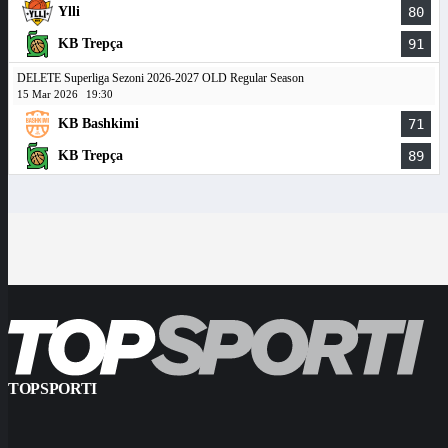
Ylli
80
KB Trepça
91
DELETE Superliga Sezoni 2026-2027 OLD Regular Season
15 Mar 2026
19:30
KB Bashkimi
71
KB Trepça
89
TOPSPORTI