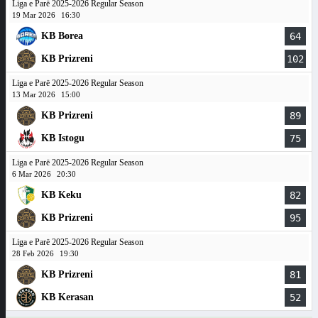
Liga e Parë 2025-2026 Regular Season
19 Mar 2026
16:30
KB Borea
64
KB Prizreni
102
Liga e Parë 2025-2026 Regular Season
13 Mar 2026
15:00
KB Prizreni
89
KB Istogu
75
Liga e Parë 2025-2026 Regular Season
6 Mar 2026
20:30
KB Keku
82
KB Prizreni
95
Liga e Parë 2025-2026 Regular Season
28 Feb 2026
19:30
KB Prizreni
81
KB Kerasan
52