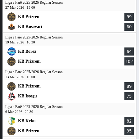
Liga e Parë 2025-2026 Regular Season
27 Mar 2026
15:00
KB Prizreni
99
KB Kosovari
60
Liga e Parë 2025-2026 Regular Season
19 Mar 2026
16:30
KB Borea
64
KB Prizreni
102
Liga e Parë 2025-2026 Regular Season
13 Mar 2026
15:00
KB Prizreni
89
KB Istogu
75
Liga e Parë 2025-2026 Regular Season
6 Mar 2026
20:30
KB Keku
82
KB Prizreni
95