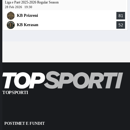
Liga e Parë 2025-2026 Regular Season
28 Feb 2026
19:30
KB Prizreni
81
KB Kerasan
52
TOPSPORTI
POSTIMET E FUNDIT