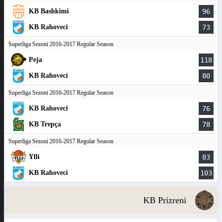
KB Bashkimi
96
KB Rahoveci
73
Superliga Sezoni 2016-2017 Regular Season
Peja
118
KB Rahoveci
80
Superliga Sezoni 2016-2017 Regular Season
KB Rahoveci
76
KB Trepça
78
Superliga Sezoni 2016-2017 Regular Season
Ylli
83
KB Rahoveci
103
KB Prizreni