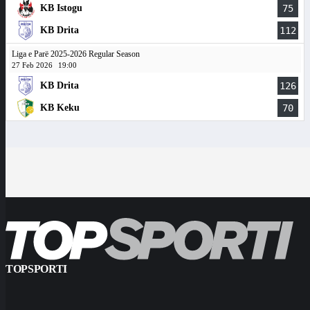
KB Istogu
75
KB Drita
112
Liga e Parë 2025-2026 Regular Season
27 Feb 2026
19:00
KB Drita
126
KB Keku
70
TOPSPORTI