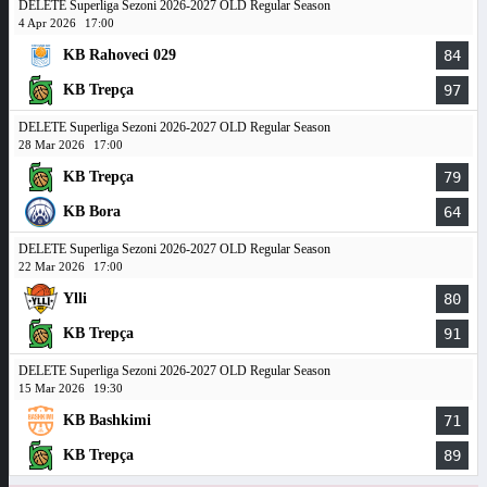
DELETE Superliga Sezoni 2026-2027 OLD Regular Season
4 Apr 2026
17:00
KB Rahoveci 029
84
KB Trepça
97
DELETE Superliga Sezoni 2026-2027 OLD Regular Season
28 Mar 2026
17:00
KB Trepça
79
KB Bora
64
DELETE Superliga Sezoni 2026-2027 OLD Regular Season
22 Mar 2026
17:00
Ylli
80
KB Trepça
91
DELETE Superliga Sezoni 2026-2027 OLD Regular Season
15 Mar 2026
19:30
KB Bashkimi
71
KB Trepça
89