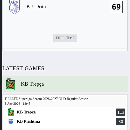
69
KB Drita
FULL TIME
LATEST GAMES
KB Trepça
DELETE Superliga Sezoni 2026-2027 OLD Regular Season
8 Apr 2026
18:45
KB Trepça
113
KB Prishtina
80