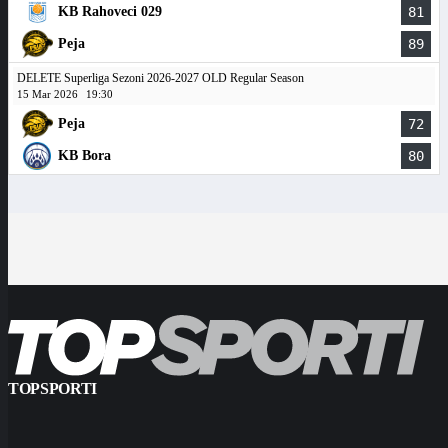
KB Rahoveci 029
81
Peja
89
DELETE Superliga Sezoni 2026-2027 OLD Regular Season
15 Mar 2026
19:30
Peja
72
KB Bora
80
TOPSPORTI