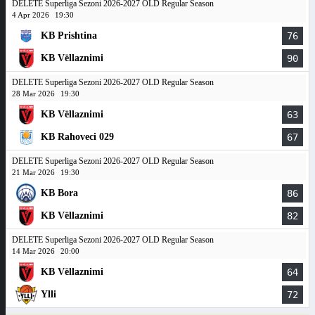
DELETE Superliga Sezoni 2026-2027 OLD Regular Season
4 Apr 2026
19:30
KB Prishtina
76
KB Vëllaznimi
90
DELETE Superliga Sezoni 2026-2027 OLD Regular Season
28 Mar 2026
19:30
KB Vëllaznimi
63
KB Rahoveci 029
67
DELETE Superliga Sezoni 2026-2027 OLD Regular Season
21 Mar 2026
19:30
KB Bora
86
KB Vëllaznimi
82
DELETE Superliga Sezoni 2026-2027 OLD Regular Season
14 Mar 2026
20:00
KB Vëllaznimi
64
Ylli
72