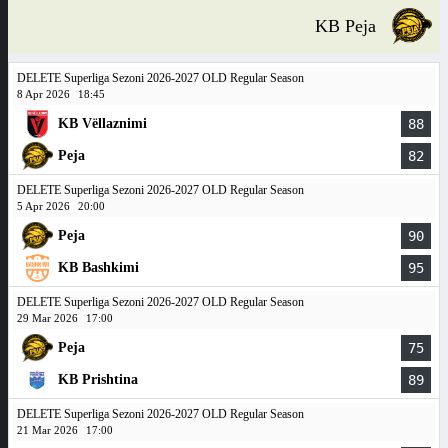
KB Peja
DELETE Superliga Sezoni 2026-2027 OLD Regular Season
8 Apr 2026
18:45
KB Vëllaznimi
88
Peja
82
DELETE Superliga Sezoni 2026-2027 OLD Regular Season
5 Apr 2026
20:00
Peja
90
KB Bashkimi
95
DELETE Superliga Sezoni 2026-2027 OLD Regular Season
29 Mar 2026
17:00
Peja
75
KB Prishtina
89
DELETE Superliga Sezoni 2026-2027 OLD Regular Season
21 Mar 2026
17:00