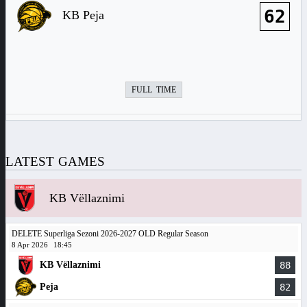
62
KB Peja
FULL TIME
LATEST GAMES
KB Vëllaznimi
DELETE Superliga Sezoni 2026-2027 OLD Regular Season
8 Apr 2026
18:45
KB Vëllaznimi
88
Peja
82