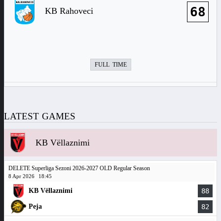
68
KB Rahoveci
FULL TIME
LATEST GAMES
KB Vëllaznimi
DELETE Superliga Sezoni 2026-2027 OLD Regular Season
8 Apr 2026
18:45
KB Vëllaznimi
88
Peja
82