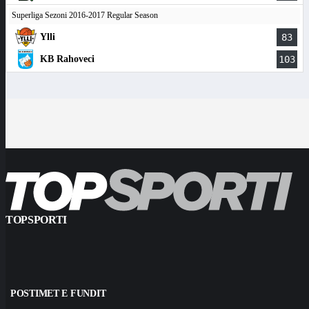
Superliga Sezoni 2016-2017 Regular Season
Ylli
83
KB Rahoveci
103
TOPSPORTI
POSTIMET E FUNDIT