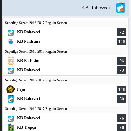
KB Rahoveci
Superliga Sezoni 2016-2017 Regular Season
KB Rahoveci
72
KB Prishtina
118
Superliga Sezoni 2016-2017 Regular Season
KB Bashkimi
96
KB Rahoveci
73
Superliga Sezoni 2016-2017 Regular Season
Peja
118
KB Rahoveci
80
Superliga Sezoni 2016-2017 Regular Season
KB Rahoveci
76
KB Trepça
78