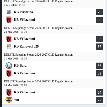
DELETE Superliga Sezoni 2026-2027 OLD Regular Season
4 Apr 2026
19:30
KB Prishtina
76
KB Vëllaznimi
90
DELETE Superliga Sezoni 2026-2027 OLD Regular Season
28 Mar 2026
19:30
KB Vëllaznimi
63
KB Rahoveci 029
67
DELETE Superliga Sezoni 2026-2027 OLD Regular Season
21 Mar 2026
19:30
KB Bora
86
KB Vëllaznimi
82
DELETE Superliga Sezoni 2026-2027 OLD Regular Season
14 Mar 2026
20:00
KB Vëllaznimi
64
Ylli
72