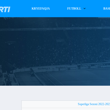
KRYEFAQJA
FUTBOLL
BAS
Superliga Sezoni 2022-202