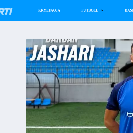
KRYEFAQJA
FUTBOLL
BAS