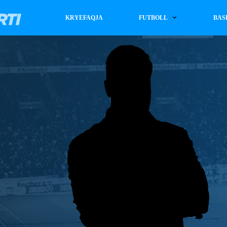
KRYEFAQJA
FUTBOLL
BAS