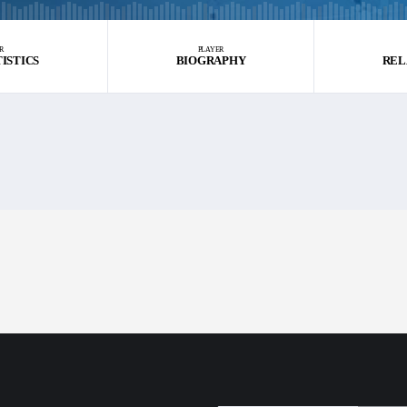
R
PLAYER
TISTICS
BIOGRAPHY
REL