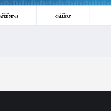
PLAYER
PLAYER
ATED NEWS
GALLERY