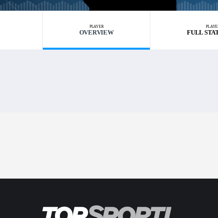
PLAYER
PLAYE
OVERVIEW
FULL STA