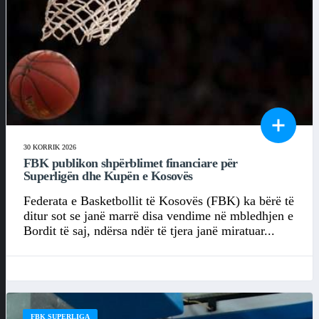
30 KORRIK 2026
FBK publikon shpërblimet financiare për
Superligën dhe Kupën e Kosovës
Federata e Basketbollit të Kosovës (FBK) ka bërë të
ditur sot se janë marrë disa vendime në mbledhjen e
Bordit të saj, ndërsa ndër të tjera janë miratuar...
FBK SUPERLIGA