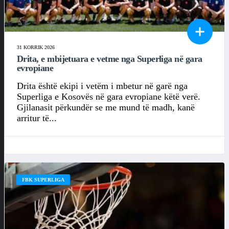
31 KORRIK 2026
Drita, e mbijetuara e vetme nga Superliga në gara
evropiane
Drita është ekipi i vetëm i mbetur në garë nga
Superliga e Kosovës në gara evropiane këtë verë.
Gjilanasit përkundër se me mund të madh, kanë
arritur të...
FBK SUPERLIGA