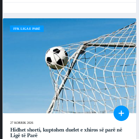
FFK LIGA E PARË
27 KORRIK 2026
Hidhet shorti, kuptohen duelet e xhiros së parë në
Ligë të Parë