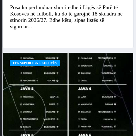
Posa ka përfunduar shorti edhe i Ligës së Parë të
Kosovës në futboll, ku do të garojnë 18 skuadra në
stinorin 2026/27. Edhe këtu, sipas listës së
siguruar...
FFK SUPERLIGA E KOSOVËS