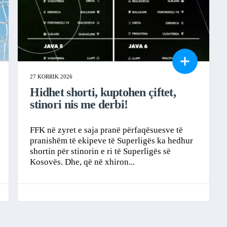
27 KORRIK 2026
Hidhet shorti, kuptohen çiftet,
stinori nis me derbi!
FFK në zyret e saja pranë përfaqësuesve të
pranishëm të ekipeve të Superligës ka hedhur
shortin për stinorin e ri të Superligës së
Kosovës. Dhe, që në xhiron...