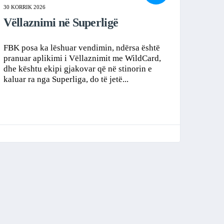
30 KORRIK 2026
Vëllaznimi në Superligë
FBK posa ka lëshuar vendimin, ndërsa është
pranuar aplikimi i Vëllaznimit me WildCard,
dhe kështu ekipi gjakovar që në stinorin e
kaluar ra nga Superliga, do të jetë...