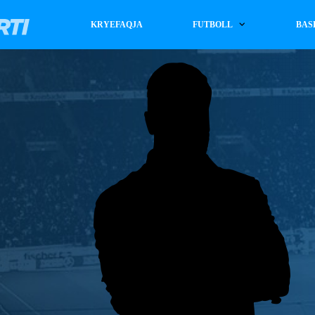
KRYEFAQJA
FUTBOLL
BAS