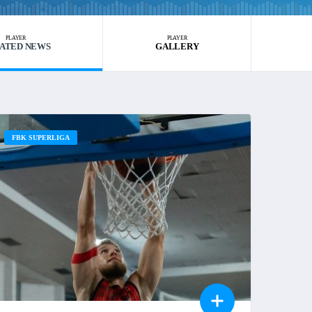
PLAYER
PLAYER
ATED NEWS
GALLERY
FBK SUPERLIGA