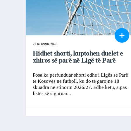
27 KORRIK 2026
Hidhet shorti, kuptohen duelet e
xhiros së parë në Ligë të Parë
Posa ka përfunduar shorti edhe i Ligës së Parë
të Kosovës në futboll, ku do të garojnë 18
skuadra në stinorin 2026/27. Edhe këtu, sipas
listës së siguruar...