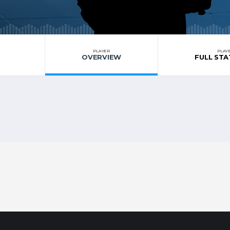
PLAYER
PLAY
OVERVIEW
FULL STA