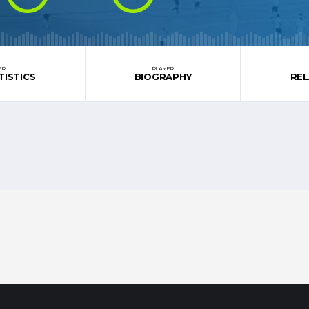
ER
PLAYER
TISTICS
BIOGRAPHY
RE