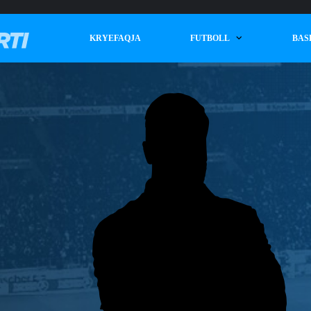
KRYEFAQJA
FUTBOLL
BAS