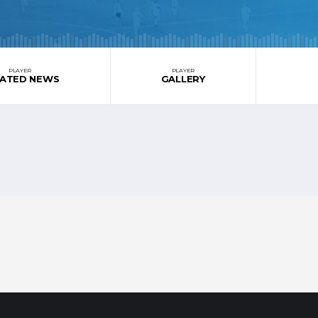
PLAYER
PLAYER
LATED NEWS
GALLERY